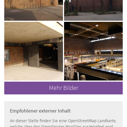
Mehr Bilder
Empfohlener externer Inhalt
An dieser Stelle finden Sie eine OpenStreetMap Landkarte,
welche über den Dienstleister MapTiler ausgeliefert wird.