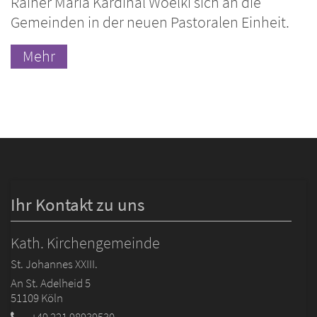
Rainer Maria Kardinal Woelki sich an die
Gemeinden in der neuen Pastoralen Einheit.
Mehr
Ihr Kontakt zu uns
Kath. Kirchengemeinde
St. Johannes XXIII.
An St. Adelheid 5
51109
Köln