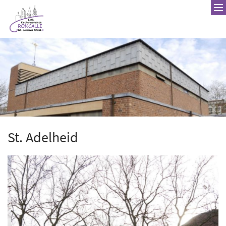
Zum Inhalt springen
St. Adelheid