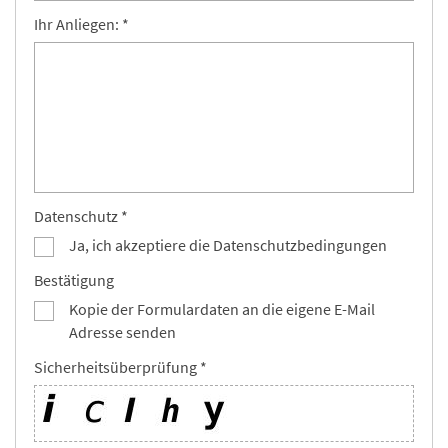
Ihr Anliegen: *
Datenschutz *
Ja, ich akzeptiere die Datenschutzbedingungen
Bestätigung
Kopie der Formulardaten an die eigene E-Mail
Adresse senden
Sicherheitsüberprüfung *