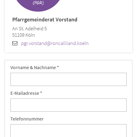
Pfarrgemeinderat Vorstand
An St. Adelheid 5
51109
Köln
pgr.vorstand@roncalliland.koeln
Vorname & Nachname *
E-Mailadresse *
Telefonnummer