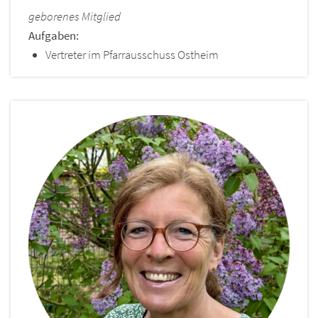
geborenes Mitglied
Aufga
ben:
Vertreter im Pfarrausschuss Ostheim