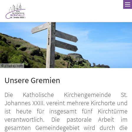
Zum Inhalt springen
© pixabay.com
Unsere Gremien
Die Katholische Kirchengemeinde St.
Johannes XXIII. vereint mehrere Kirchorte und
ist heute für insgesamt fünf Kirchtürme
verantwortlich. Die pastorale Arbeit im
gesamten Gemeindegebiet wird durch die