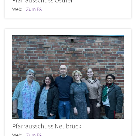
Pfarrausschuss Ostheim
Web:
Zum PA
Pfarrausschuss Neubrück
Web:
Zum PA