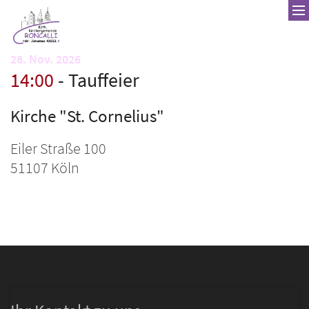
Zum Inhalt springen
:
28. Nov. 2026
14:00
Tauffeier
Kirche "St. Cornelius"
Eiler Straße 100
51107
Köln