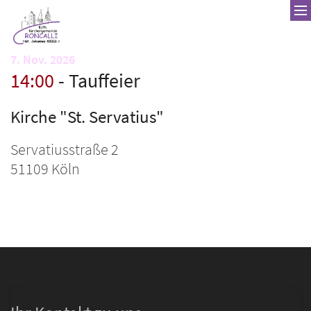
Zum Inhalt springen
:
7. Nov. 2026
14:00
Tauffeier
Kirche "St. Servatius"
Servatiusstraße 2
51109
Köln