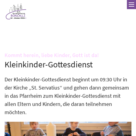
Zum Inhalt springen
:
Kommt herein, liebe Kinder, Gott ist da!
Kleinkinder-Gottesdienst
Der Kleinkinder-Gottesdienst beginnt um 09:30 Uhr in
der Kirche „St. Servatius“ und gehen dann gemeinsam
in das Pfarrheim zum Kleinkinder-Gottesdienst mit
allen Eltern und Kindern, die daran teilnehmen
möchten.