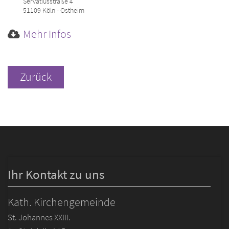
Servatiusstraße 4
51109
Köln - Ostheim
Mehr Infos
Zurück
Ihr Kontakt zu uns
Kath. Kirchengemeinde
St. Johannes XXIII.