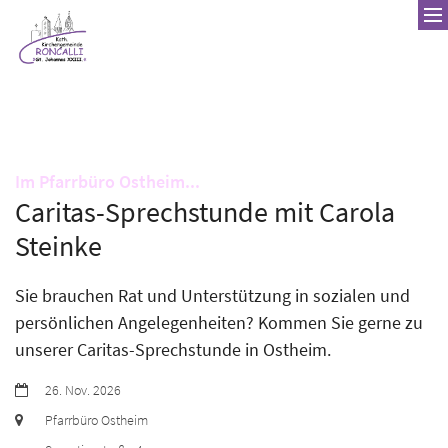
Zum Inhalt springen
:
Im Pfarrbüro Ostheim...
Caritas-Sprechstunde mit Carola
Steinke
Sie brauchen Rat und Unterstützung in sozialen und
persönlichen Angelegenheiten? Kommen Sie gerne zu
unserer Caritas-Sprechstunde in Ostheim.
Datum:
26. Nov. 2026
Ort:
Pfarrbüro Ostheim