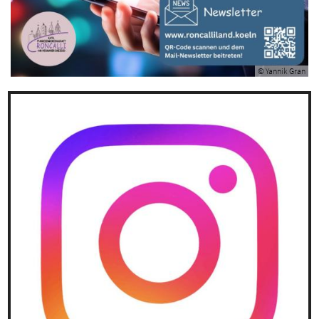
© Yannik Gran