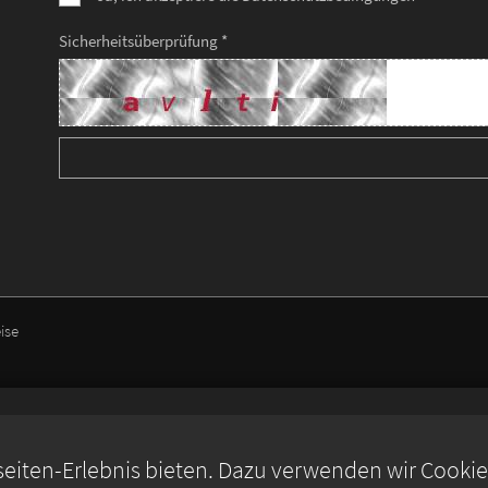
Sicherheitsüberprüfung *
ise
iten-Erlebnis bieten. Dazu verwenden wir Cookies,