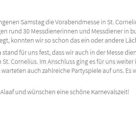
ngenen Samstag die Vorabendmesse in St. Corneliu
ogen rund 30 Messdienerinnen und Messdiener in 
iegt, konnten wir so schon das ein oder andere Läc
and für uns fest, dass wir auch in der Messe dien
t. Cornelius. Im Anschluss ging es für uns weiter 
arteten auch zahlreiche Partyspiele auf uns. Es w
e Alaaf und wünschen eine schöne Karnevalszeit!