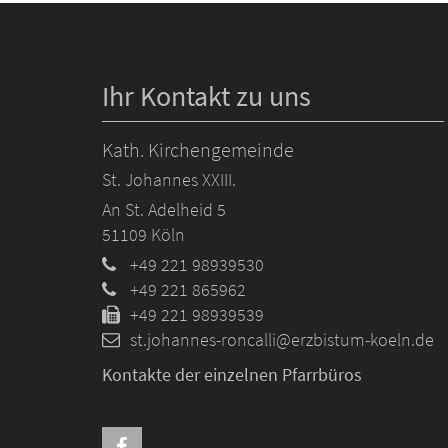
Ihr Kontakt zu uns
Kath. Kirchengemeinde
St. Johannes XXIII.
An St. Adelheid 5
51109
Köln
+49 221 98939530
+49 221 865962
+49 221 98939539
st.johannes-roncalli@erzbistum-koeln.de
Kontakte der einzelnen Pfarrbüros