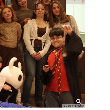
© Carolin Stecher