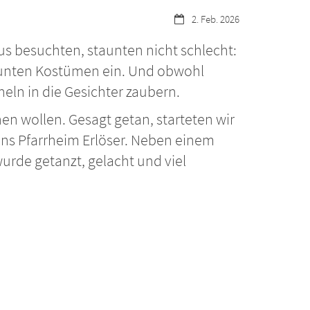
Datum:
2. Feb. 2026
s besuchten, staunten nicht schlecht:
bunten Kostümen ein. Und obwohl
heln in die Gesichter zaubern.
en wollen. Gesagt getan, starteten wir
ins Pfarrheim Erlöser. Neben einem
urde getanzt, gelacht und viel