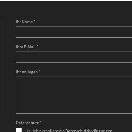
Ihr Name *
Ihre E-Mail *
Ihr Anliegen *
Datenschutz *
Ja, ich akzeptiere die Datenschutzbedingungen