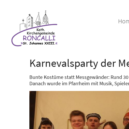
Zum Inhalt springen
Ho
Karnevalsparty der Me
Bunte Kostüme statt Messgewänder: Rund 30 
Danach wurde im Pfarrheim mit Musik, Spielen 