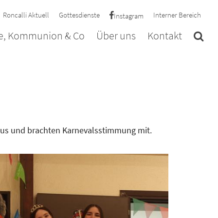
Roncalli Aktuell
Gottesdienste
Interner Bereich
Instagram
e, Kommunion & Co
Über uns
Kontakt
ius und brachten Karnevalsstimmung mit.