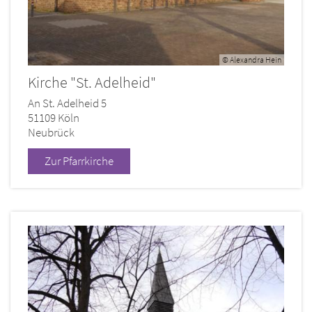
© Alexandra Hein
Kirche "St. Adelheid"
An St. Adelheid 5
51109
Köln
Neubrück
Zur Pfarrkirche