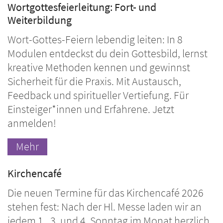
Wortgottesfeierleitung: Fort- und
Weiterbildung
Wort-Gottes-Feiern lebendig leiten: In 8
Modulen entdeckst du dein Gottesbild, lernst
kreative Methoden kennen und gewinnst
Sicherheit für die Praxis. Mit Austausch,
Feedback und spiritueller Vertiefung. Für
Einsteiger*innen und Erfahrene. Jetzt
anmelden!
Mehr
Kirchencafé
Die neuen Termine für das Kirchencafé 2026
stehen fest: Nach der Hl. Messe laden wir an
jedem 1., 3. und 4. Sonntag im Monat herzlich