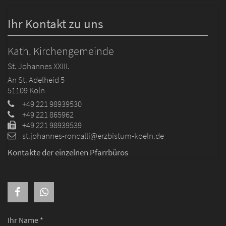
Ihr Kontakt zu uns
Kath. Kirchengemeinde
St. Johannes XXIII.
An St. Adelheid 5
51109
Köln
+49 221 98939530
+49 221 865962
+49 221 98939539
st.johannes-roncalli@erzbistum-koeln.de
Kontakte der einzelnen Pfarrbüros
Ihr Name *