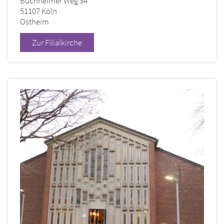
Buchheimer Weg 34
51107
Köln
Ostheim
Zur Filialkirche