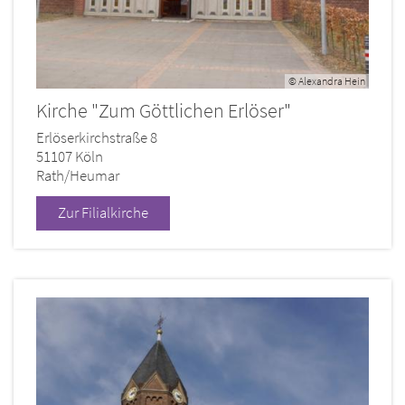
© Alexandra Hein
Kirche "Zum Göttlichen Erlöser"
Erlöserkirchstraße 8
51107
Köln
Rath/Heumar
Zur Filialkirche