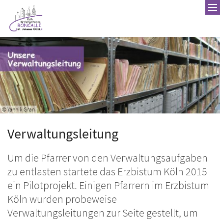
Zum Inhalt springen
© Yannik Gran
Verwaltungsleitung
Um die Pfarrer von den Verwaltungsaufgaben
zu entlasten startete das Erzbistum Köln 2015
ein Pilotprojekt. Einigen Pfarrern im Erzbistum
Köln wurden probeweise
Verwaltungsleitungen zur Seite gestellt, um