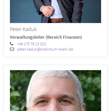
Peter
Kaduk
Verwaltungsleiter (Bereich Finanzen)
+49 175 76 13 323
peter.kaduk@erzbistum-koeln.de