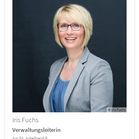
© Iris Fuchs
Iris
Fuchs
Verwaltungsleiterin
An St. Adelheid 5