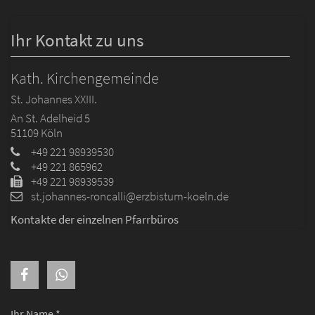
Ihr Kontakt zu uns
Kath. Kirchengemeinde
St. Johannes XXIII.
An St. Adelheid 5
51109
Köln
+49 221 98939530
+49 221 865962
+49 221 98939539
st.johannes-roncalli@erzbistum-koeln.de
Kontakte der einzelnen Pfarrbüros
Ihr Name *