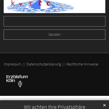
Impressum
Datenschutzerklärung
Rechtliche Hinweise
✕
Wir achten Ihre Privatsphäre