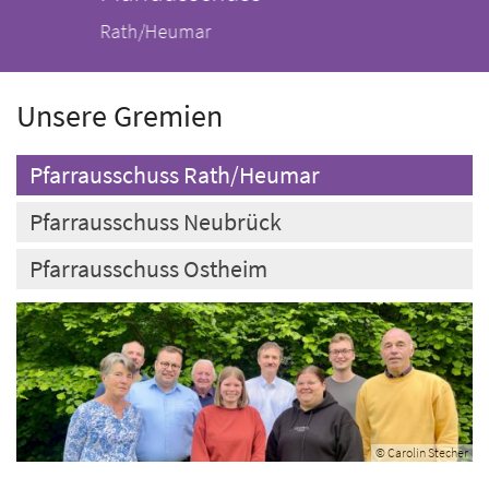
Rath/Heumar
Unsere Gremien
Pfarrausschuss Rath/Heumar
Pfarrausschuss Neubrück
Pfarrausschuss Ostheim
© Carolin Stecher