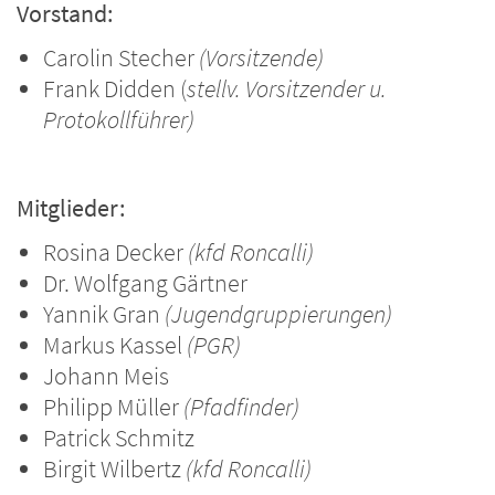
Vorstand:
Carolin Stecher
(Vorsitzende)
Frank Didden (
stellv. Vorsitzender u.
Protokollführer)
Mitglieder:
Rosina Decker
(kfd Roncalli)
Dr. Wolfgang Gärtner
Yannik Gran
(Jugendgruppierungen)
Markus Kassel
(PGR)
Johann Meis
Philipp Müller
(Pfadfinder)
Patrick Schmitz
Birgit Wilbertz
(kfd Roncalli)