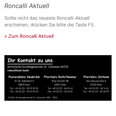
Roncalli Aktuell
Sollte nicht das neueste Roncalli-Aktuell
erscheinen, drücken Sie bitte die Taste F5.
» Zum Roncalli Aktuell