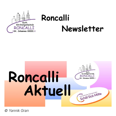
© Yannik Gran