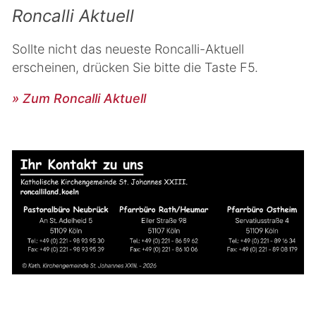
Roncalli Aktuell
Sollte nicht das neueste Roncalli-Aktuell
erscheinen, drücken Sie bitte die Taste F5.
» Zum Roncalli Aktuell