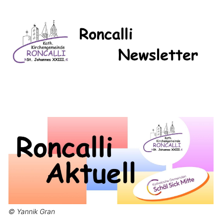
© Yannik Gran